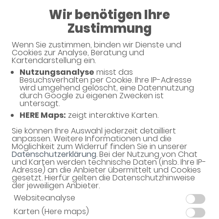
Wir benötigen Ihre
09:00 - 14:00
Zustimmung
Apotheke am Dom
Wenn Sie zustimmen, binden wir Dienste und
Cookies zur Analyse, Beratung und
Kartendarstellung ein.
Nutzungsanalyse
misst das
Besuchsverhalten per Cookie. Ihre IP-Adresse
wird umgehend gelöscht, eine Datennutzung
durch Google zu eigenen Zwecken ist
untersagt.
HERE Maps:
zeigt interaktive Karten.
Sie können Ihre Auswahl jederzeit detailliert
Willkommen in Ihrer Apotheke
anpassen. Weitere Informationen und die
Möglichkeit zum Widerruf finden Sie in unserer
Ihre Gesundheitsberatung vor Ort
Datenschutzerklärung
. Bei der Nutzung von Chat
und Karten werden technische Daten (insb. Ihre IP-
Adresse) an die Anbieter übermittelt und Cookies
gesetzt. Hierfür gelten die Datenschutzhinweise
der jeweiligen Anbieter.
Websiteanalyse
Karten (Here maps)
Unverbindliche Reservierung