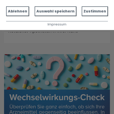
Reservieren Sie jetzt Ihre Medikamente
Ablehnen
Auswahl speichern
Zustimmen
Impressum
Notdienst
Notdienst-Apotheken in Ihrer Nähe